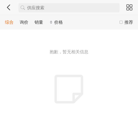
综合
询价
销量
价格
推荐
抱歉，暂无相关信息